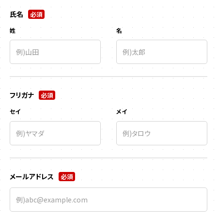
氏名
必須
姓
名
フリガナ
必須
セイ
メイ
メールアドレス
必須