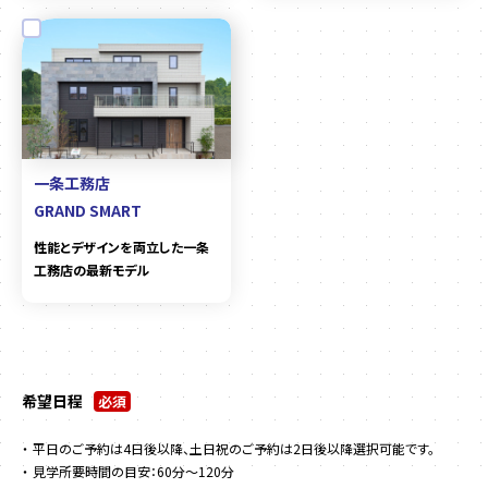
一条工務店
GRAND SMART
性能とデザインを両立した一条
工務店の最新モデル
希望日程
必須
平日のご予約は4日後以降、土日祝のご予約は2日後以降選択可能です。
見学所要時間の目安：60分～120分