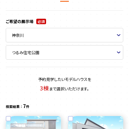
ご希望の展示場
必須
予約見学したいモデルハウスを
3棟
まで選択いただけます。
7
検索結果 ：
件