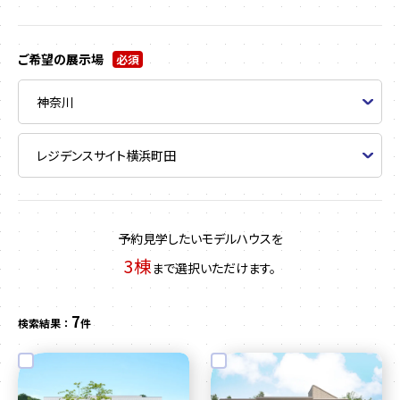
ご希望の展示場
必須
予約見学したいモデルハウスを
3棟
まで選択いただけます。
7
検索結果 ：
件