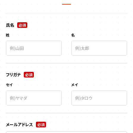
氏名
必須
姓
名
フリガナ
必須
セイ
メイ
メールアドレス
必須