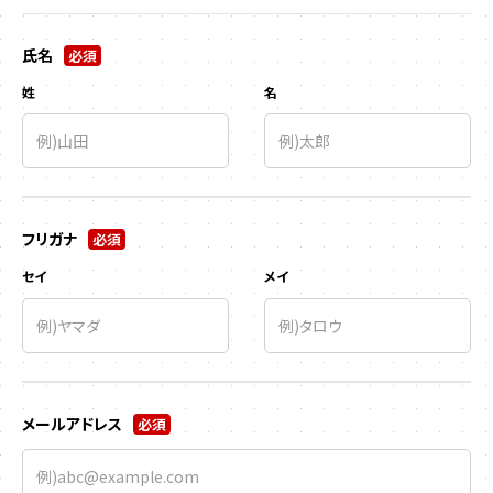
氏名
必須
姓
名
フリガナ
必須
セイ
メイ
メールアドレス
必須