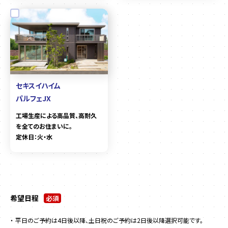
セキスイハイム
パルフェJX
工場生産による高品質、高耐久
を全てのお住まいに。
定休日：火・水
希望日程
必須
平日のご予約は4日後以降、土日祝のご予約は2日後以降選択可能です。