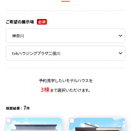
ご希望の展示場
必須
予約見学したいモデルハウスを
3棟
まで選択いただけます。
7
検索結果 ：
件