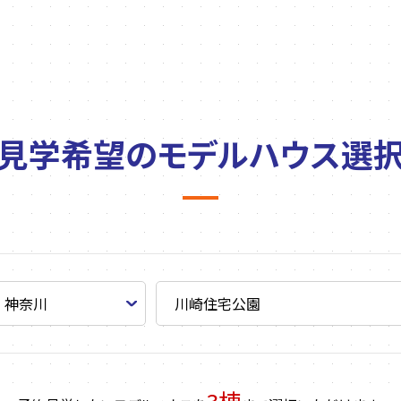
見学希望の
モデルハウス選
3棟