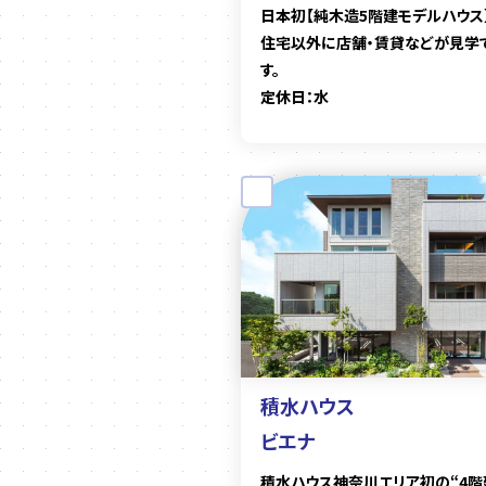
日本初【純木造5階建モデルハウス】
住宅以外に店舗・賃貸などが見学
す。
定休日：水
積水ハウス
ビエナ
積水ハウス神奈川エリア初の“4階