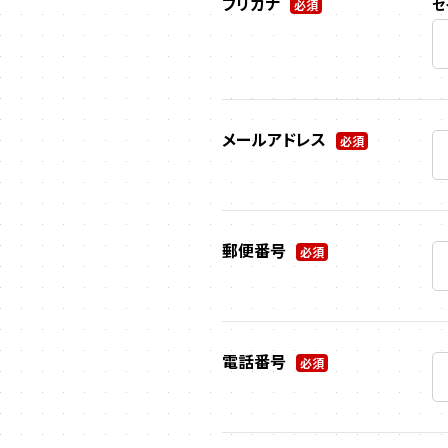
フリガナ
セ
必須
メールアドレス
必須
郵便番号
必須
電話番号
必須