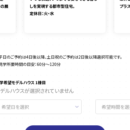
”の展
しを実現する都市型住宅。
プラ
定休日：火・水
平日のご予約は4日後以降、土日祝のご予約は2日後以降選択可能です。
見学所要時間の目安：60分～120分
学希望モデルハウス 1棟目
モデルハウスが選択されていません