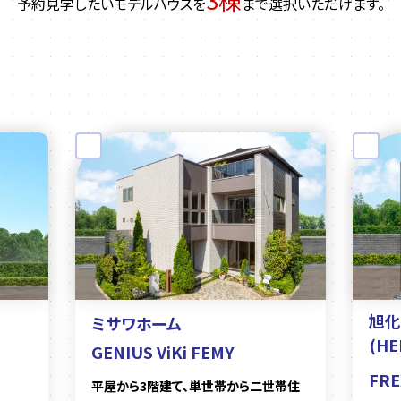
予約見学したいモデルハウスを
まで選択いただけます。
旭化
ミサワホーム
(HE
GENIUS ViKi FEMY
FRE
平屋から3階建て、単世帯から二世帯住