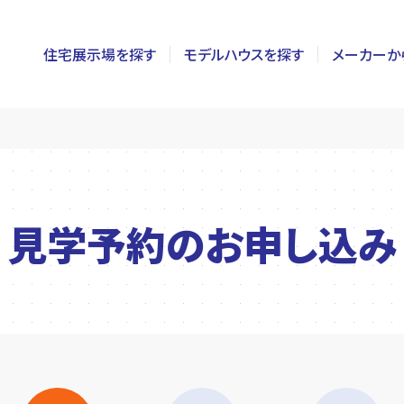
住宅展示場を探す
モデルハウスを探す
メーカーか
東京
茨城
長野
神奈川
栃木
静岡
千葉
群馬
新潟
見学予約の
お申し込み
埼玉
山梨
富山