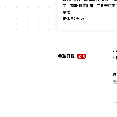
て 店舗・賃貸併用 二世帯住宅
示場
定休日：火・水
希望日程
必須
見