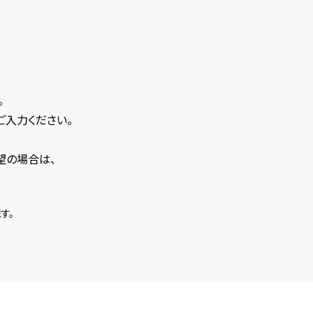
。
ご入力ください。
望の場合は、
す。