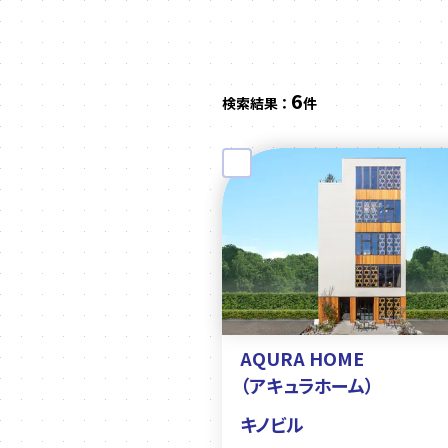
6
検索結果 ：
件
AQURA HOME
（アキュラホーム）
キノビル