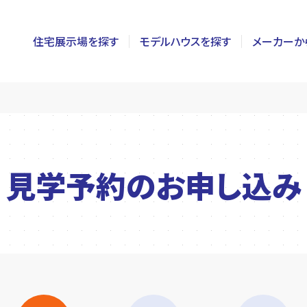
住宅展示場を探す
モデルハウスを探す
メーカーか
東京
茨城
長野
神奈川
栃木
静岡
千葉
群馬
新潟
見学予約の
お申し込み
埼玉
山梨
富山