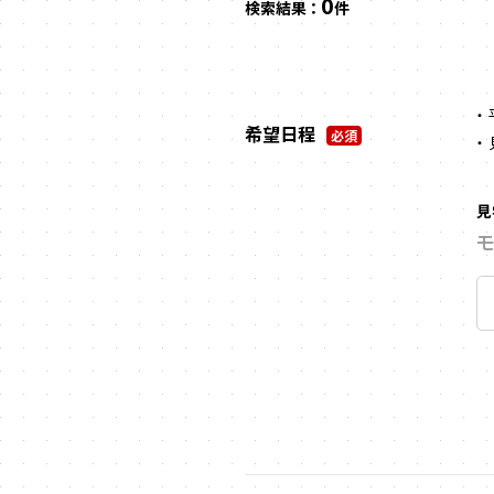
0
検索結果 ：
件
希望日程
必須
見