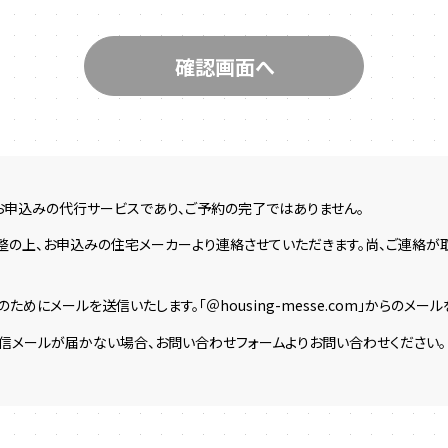
お申込みの代行サービスであり、ご予約の完了ではありません。
整の上、お申込みの住宅メーカーより連絡させていただきます。尚、ご連絡
ためにメールを送信いたします。「＠housing-messe.com」からのメ
返信メールが届かない場合、お問い合わせフォームよりお問い合わせください。