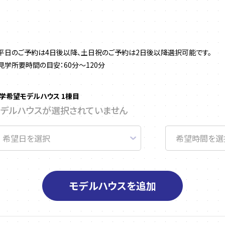
平日のご予約は4日後以降、土日祝のご予約は2日後以降選択可能です。
見学所要時間の目安：60分～120分
学希望モデルハウス 1棟目
モデルハウスが選択されていません
モデルハウスを追加