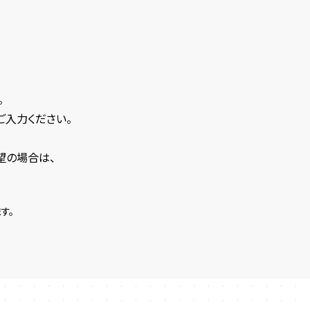
。
ご入力ください。
望の場合は、
す。