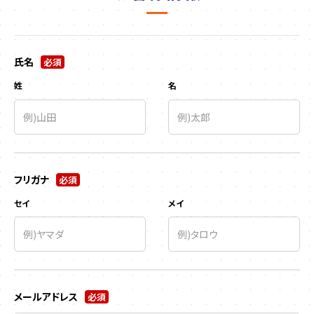
氏名
必須
姓
名
フリガナ
必須
セイ
メイ
メールアドレス
必須