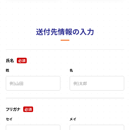
送付先情報の入力
氏名
必須
姓
名
フリガナ
必須
セイ
メイ