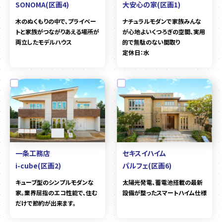
SONOMA(区画4)
大安心の家(区画1)
木のぬくもりの中で、プライベー
ナチュラルモダンで家族みんな
トと家族がつながりあえる場所が
が心地よいくつろぎの空間、実用
両立したモデルハウス
的で無駄のない間取り
定休日：水
一条工務店
セキスイハイム
i-cube(区画2)
パルフェ(区画6)
キューブ型のシンプルモダンな
太陽光発電、蓄電池搭載の最新
家。業界屈指のエコ性能で、住む
設備が整ったスマートハイム仕様
だけで節約が出来ます。