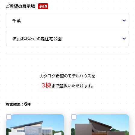
ご希望の展示場
必須
カタログ希望のモデルハウスを
3棟
まで選択いただけます。
6
検索結果 ：
件