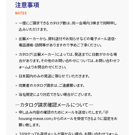
注意事項
NOTES
一度にご請求できるカタログ数は、同一会場内３棟まで同時申し
込みいただけます。
出展メーカーから、資料送付やお知らせなどの電子メール送信・
電話連絡・訪問等がありますので予めご了承ください。
カタログ（出展メーカー）によっては、発送までに日数がかかる場
合があります。その他のお問い合わせについては、お問い合わせフ
ォームよりお問合わせください。
日本国内のみの発送に限らせていただきます。
同業者のカタログ請求は、ご遠慮願います。
当社規定により対応できない場合がございます。
―カタログ請求確認メールについて―
申し込み内容の確認のためにメールを送信いたします。「＠
housing-messe.com」からのメールを受信できるように設定をお
願い致します。
３０分たっても返信メールが届かない場合、お問い合わせフォーム