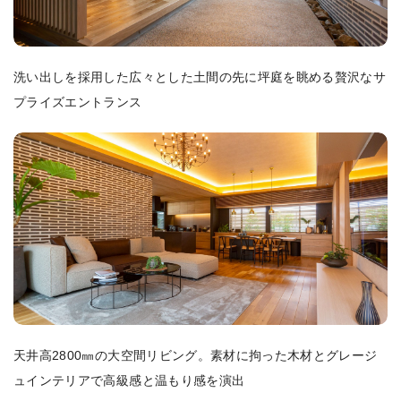
洗い出しを採用した広々とした土間の先に坪庭を眺める贅沢なサ
プライズエントランス
天井高2800㎜の大空間リビング。素材に拘った木材とグレージ
ュインテリアで高級感と温もり感を演出