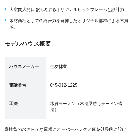
大空間大開口を実現するオリジナルビックフレームと設計力。
木材商社としての総合力を発揮したオリジナル部材による木質
感。
モデルハウス概要
ハウスメーカー
住友林業
電話番号
045-912-1225
工法
木質ラーメン（木造梁勝ちラーメン構
造）
寄棟型のおおらかな屋根にオーバーハングと庇を効果的に設け、