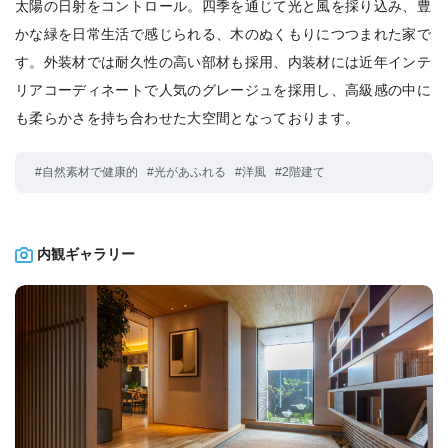
太陽の日射をコントロール。四季を通じて光と風を採り込み、豊
かな緑を日常生活で感じられる、木のぬくもりにつつまれた家で
す。外装材では耐久性の高い部材も採用、内装材には近年インテ
リアコーディネートで人気のグレージュを採用し、高級感の中に
も柔らかさを持ち合わせた大空間となっております。
#自然素材で健康的
#光があふれる
#洋風
#2階建て
内観ギャラリー