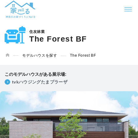
住友林業
The Forest BF
モデルハウスを探す
The Forest BF
このモデルハウスがある展示場:
tvkハウジングたまプラーザ