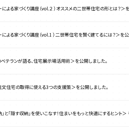
による家づくり講座（vol.２ ）オススメの二世帯住宅の形とは？＞
よる家づくり講座（vol.1 ）二世帯住宅を賢く建てるには？＞を
のベテランが語る、住宅展示場活用術＞を公開しました。
、注文住宅の取得に使える3つの支援策＞を公開しました。
納」と「隠す収納」を使いこなす！住まいをもっと快適にするヒント＞ 