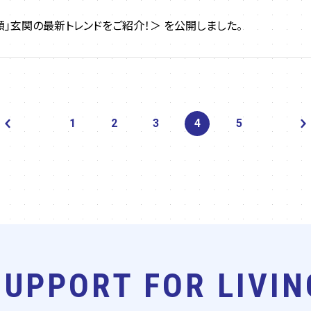
顔」玄関の最新トレンドをご紹介！＞ を公開しました。
1
2
3
4
5
SUPPORT FOR LIVIN