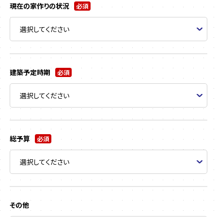
現在の家作りの状況
必須
建築予定時期
必須
総予算
必須
その他