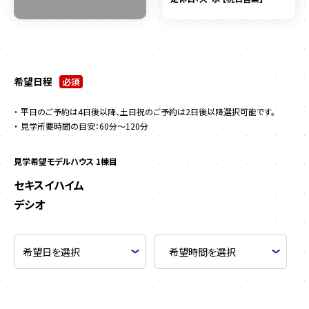
希望日程
必須
平日のご予約は4日後以降、土日祝のご予約は2日後以降選択可能です。
見学所要時間の目安：60分～120分
見学希望モデルハウス 1棟目
セキスイハイム
デシオ