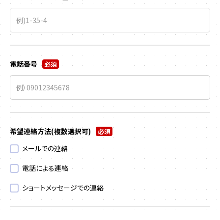
電話番号
必須
希望連絡方法
(複数選択可)
必須
メールでの連絡
電話による連絡
ショートメッセージでの連絡