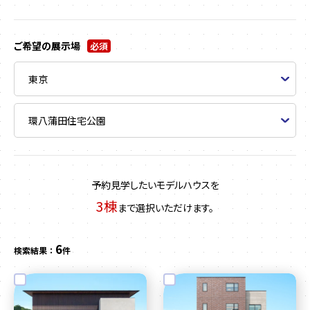
ご希望の展示場
必須
予約見学したいモデルハウスを
3棟
まで選択いただけます。
6
検索結果 ：
件