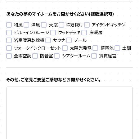
あなたの夢のマイホームをお聞かせください
(複数選択可)
和風
洋風
天窓
吹き抜け
アイランドキッチン
ビルトインガレージ
ウッドデッキ
床暖房
浴室暖房乾燥機
サウナ
プール
ウォークインクローゼット
太陽光発電
蓄電池
土間
全館空調
防音室
シアタールーム
賃貸経営
その他、ご意見ご要望ご感想などお聞かせください。