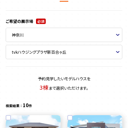
ご希望の展示場
必須
予約見学したいモデルハウスを
3棟
まで選択いただけます。
10
検索結果 ：
件