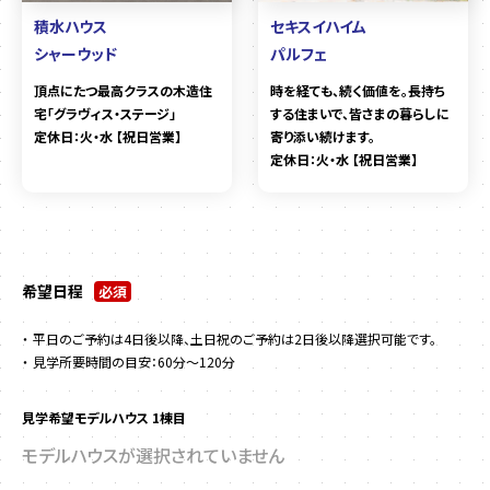
積水ハウス
セキスイハイム
シャーウッド
パルフェ
頂点にたつ最高クラスの木造住
時を経ても、続く価値を。長持ち
宅「グラヴィス・ステージ」
する住まいで、皆さまの暮らしに
定休日：火・水 【祝日営業】
寄り添い続けます。
定休日：火・水 【祝日営業】
希望日程
必須
平日のご予約は4日後以降、土日祝のご予約は2日後以降選択可能です。
見学所要時間の目安：60分～120分
見学希望モデルハウス 1棟目
モデルハウスが選択されていません