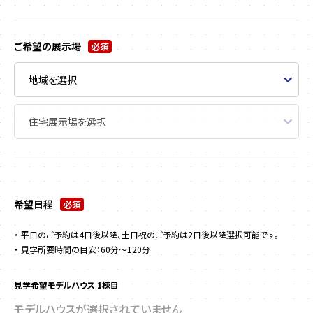
ご希望の展示場
必須
希望日程
必須
平日のご予約は4日後以降、土日祝のご予約は2日後以降選択可能です。
見学所要時間の目安：60分～120分
見学希望モデルハウス 1棟目
モデルハウスが選択されていません