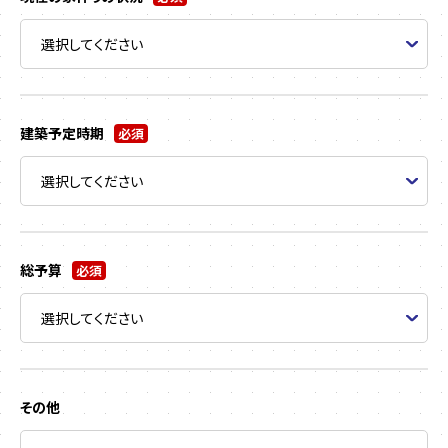
建築予定時期
必須
総予算
必須
その他