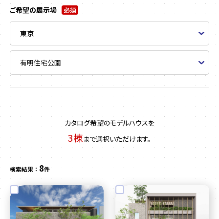
ご希望の展示場
必須
カタログ希望のモデルハウスを
3棟
まで選択いただけます。
8
検索結果 ：
件