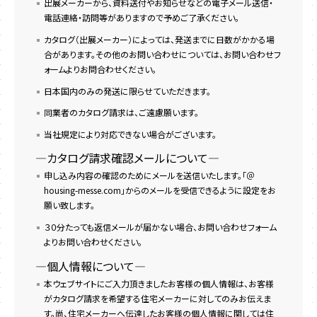
出展メーカーから、資料送付やお知らせなどの電子メール送信・
電話連絡・訪問等がありますので予めご了承ください。
カタログ（出展メーカー）によっては、発送までに日数がかかる場
合があります。その他のお問い合わせについては、お問い合わせフ
ォームよりお問合わせください。
日本国内のみの発送に限らせていただきます。
同業者のカタログ請求は、ご遠慮願います。
当社規定により対応できない場合がございます。
―カタログ請求確認メールについて―
申し込み内容の確認のためにメールを送信いたします。「＠
housing-messe.com」からのメールを受信できるように設定をお
願い致します。
３０分たっても返信メールが届かない場合、お問い合わせフォーム
よりお問い合わせください。
―個人情報について―
本ウェブサイトにご入力頂きましたお客様の個人情報は、お客様
がカタログ請求を希望する住宅メーカーに対してのみお伝えま
す。尚、住宅メーカーへ伝達したお客様の個人情報に関しては住