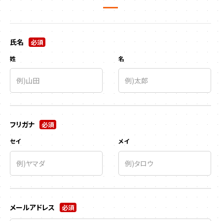
氏名
必須
姓
名
フリガナ
必須
セイ
メイ
メールアドレス
必須