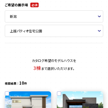
ご希望の展示場
必須
カタログ希望のモデルハウスを
3棟
まで選択いただけます。
10
検索結果 ：
件