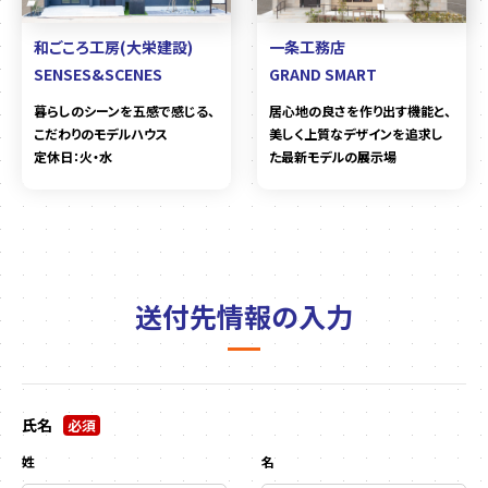
和ごころ工房(大栄建設)
一条工務店
SENSES&SCENES
GRAND SMART
暮らしのシーンを五感で感じる、
居心地の良さを作り出す機能と、
こだわりのモデルハウス
美しく上質なデザインを追求し
定休日：火・水
た最新モデルの展示場
送付先情報の入力
氏名
必須
姓
名