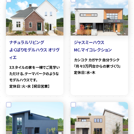
ナチュラルリビング
ジャスミーハウス
よくばりモデルハウス オリヴ
MC.マイコレクション
ィエ
カシコク カガヤク 自分ラシク
『月々3万円台からの家づくり』
3スタイルの家を一棟でご見学い
定休日：水・木
ただける、テーマパークのような
モデルハウスです。
定休日：火・水 【祝日営業】