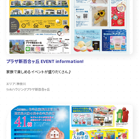
プラザ新百合ヶ丘 EVENT information!
家族で楽しめるイベントが盛りだくさん♪
エリア：神奈川
tvkハウジングプラザ新百合ヶ丘