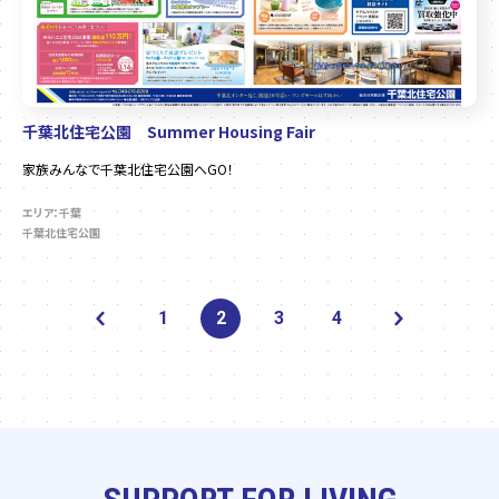
千葉北住宅公園 Summer Housing Fair
家族みんなで千葉北住宅公園へGO！
エリア：千葉
千葉北住宅公園
1
2
3
4