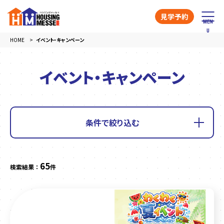
見学予約
HOME
イベント・キャンペーン
イベント・キャンペーン
条件で絞り込む
65
検索結果 ：
件