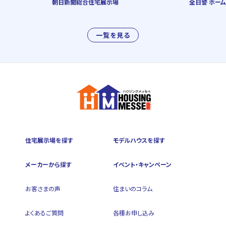
朝日新聞総合住宅展示場
全日警 ホーム
一覧を見る
住宅展示場を探す
モデルハウスを探す
メーカーから探す
イベント・キャンペーン
お客さまの声
住まいのコラム
よくあるご質問
各種お申し込み