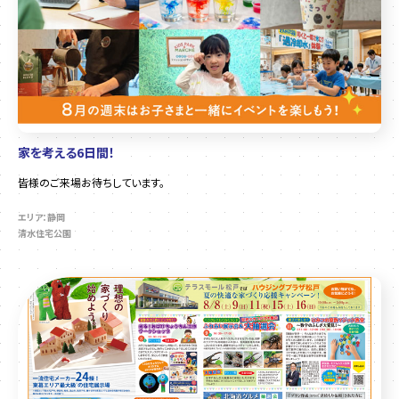
家を考える6日間！
皆様のご来場お待ちしています。
エリア：静岡
清水住宅公園