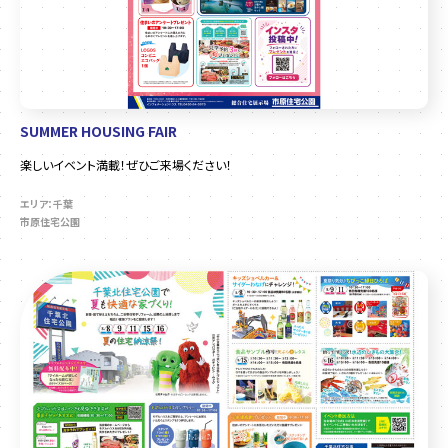
SUMMER HOUSING FAIR
楽しいイベント満載！ぜひご来場ください！
エリア：千葉
市原住宅公園