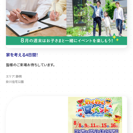
家を考える4日間！
皆様のご来場お待ちしています。
エリア：静岡
掛川住宅公園