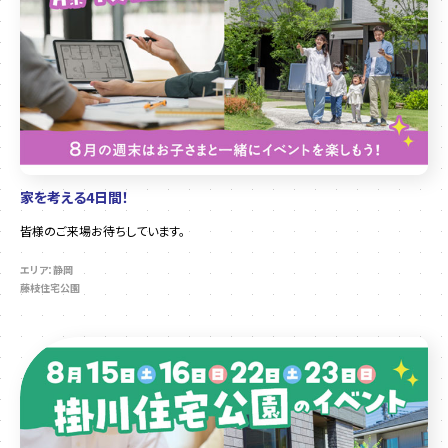
家を考える4日間！
皆様のご来場お待ちしています。
エリア：静岡
藤枝住宅公園