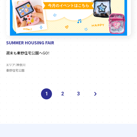
SUMMER HOUSING FAIR
週末も秦野住宅公園へGO！
エリア：神奈川
秦野住宅公園
1
2
3