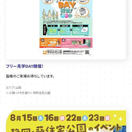
フリー見学DAY開催！
皆様のご来場お待ちしています。
エリア：山梨
＜小瀬・けやき通り＞甲府住宅公園