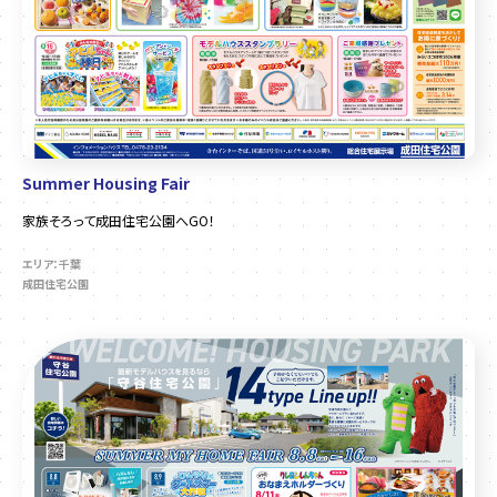
Summer Housing Fair
家族そろって成田住宅公園へGO！
エリア：千葉
成田住宅公園