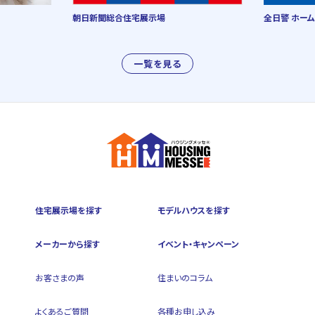
朝日新聞総合住宅展示場
全日警 ホーム
一覧を見る
住宅展示場を探す
モデルハウスを探す
メーカーから探す
イベント・キャンペーン
お客さまの声
住まいのコラム
よくあるご質問
各種お申し込み