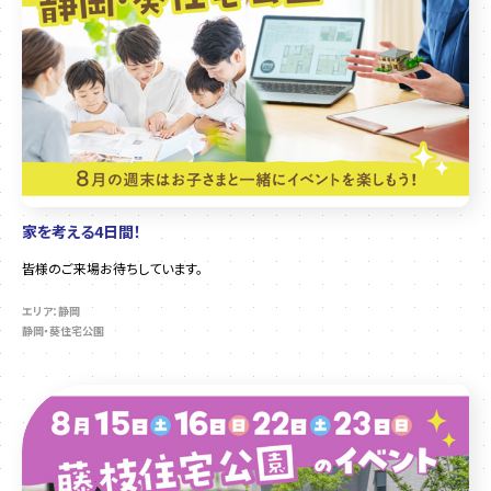
家を考える4日間！
皆様のご来場お待ちしています。
エリア：静岡
静岡・葵住宅公園